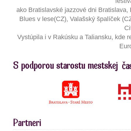
festi
ako Bratislavské jazzové dni Bratislava, 
Blues v lese(CZ), Valašský špalíček (
Ci
Vystúpila i v Rakúsku a Taliansku, kde r
Eur