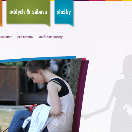
wsletter
pre turistov
otváracie hodiny