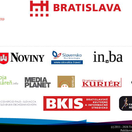
(c) 2011 - 2026
Tr
Publikova