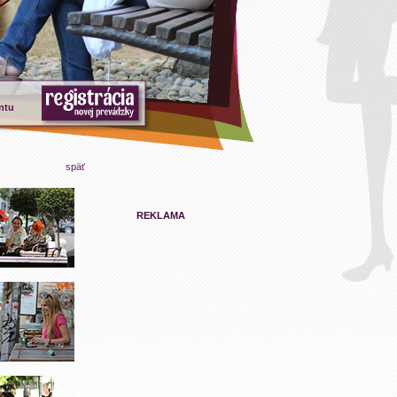
ntu
späť
REKLAMA