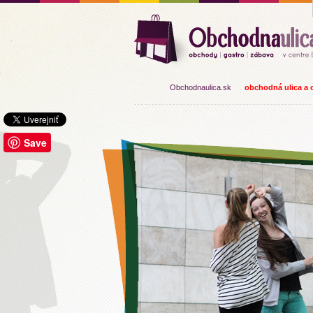
Obchodnaulica.sk
obchodná ulica a o
Save