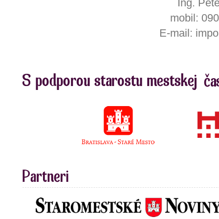
Ing. Pet
mobil: 09
E-mail: imp