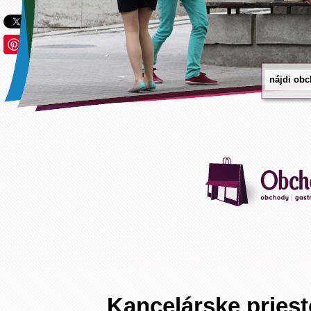
Save
Kancelárske prie