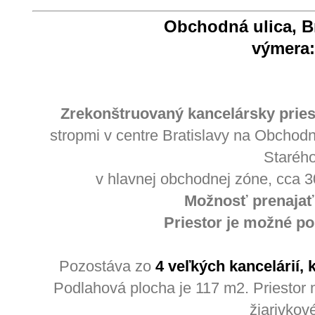
Obchodná ulica, Br
výmera:
Zrekonštruovaný kancelársky pries
stropmi v centre Bratislavy na Obchodne
Staréh
v hlavnej obchodnej zóne, cca 
Možnosť prenajať 
Priestor je možné po
Pozostáva zo
4 veľkých kancelárií,
Podlahová plocha je 117 m2. Priestor m
žiarivkov