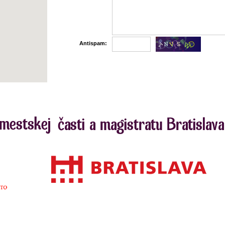
Antispam: