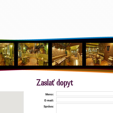
Meno:
E-mail:
Správa: