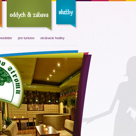
wsletter
pre turistov
otváracie hodiny