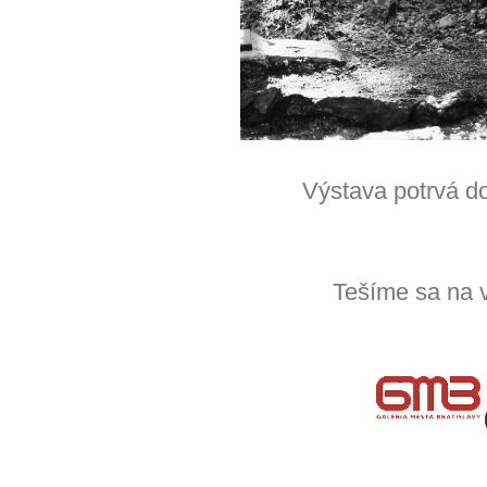
Výstava potrvá d
Tešíme sa na 