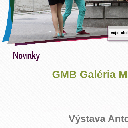
GMB Galéria Me
Výstava Ant