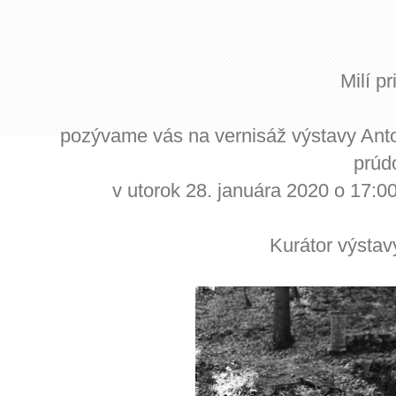
Milí pr
pozývame vás na vernisáž výstavy Anton
prúd
v utorok 28. januára 2020 o 17:00
Kurátor výstav