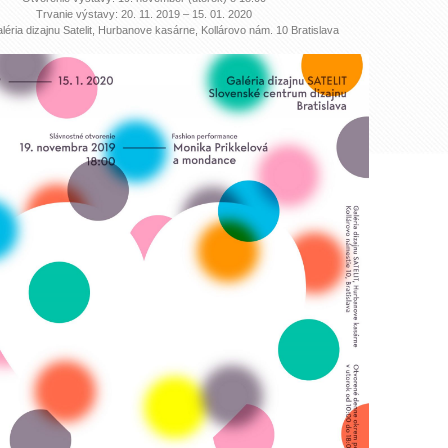
Trvanie výstavy: 20. 11. 2019 – 15. 01. 2020
léria dizajnu Satelit, Hurbanove kasárne, Kollárovo nám. 10 Bratislava