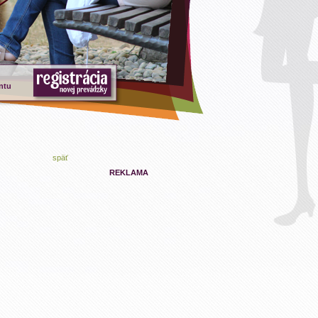
ntu
späť
REKLAMA