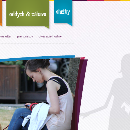
wsletter
pre turistov
otváracie hodiny