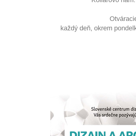
Otváraci
každý deň, okrem pondelk