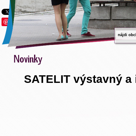
Save
SATELIT výstavný a