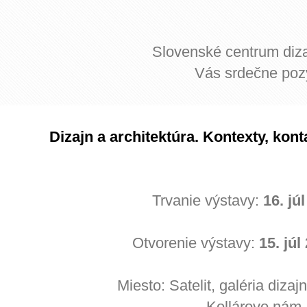
Slovenské centrum d
Vás srdečne poz
Dizajn a architektúra. Kontexty, kon
Trvanie výstavy:
16. jú
Otvorenie výstavy:
15. júl
Miesto: Satelit, galéria diz
Kollárovo nám.