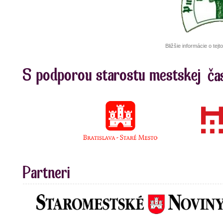
Bližšie informácie o te