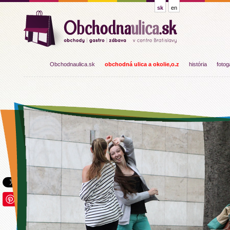
sk
en
Obchodnaulica.sk
obchodná ulica a okolie,o.z
história
fotog
Save