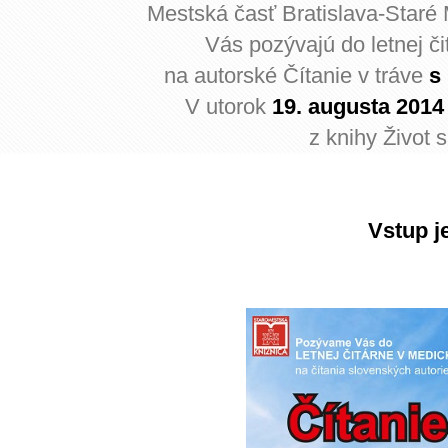
Mestská časť Bratislava-Staré
Vás pozývajú do letnej č
na autorské Čítanie v tráve
s
V utorok
19. augusta 2014
z knihy Život 
Vstup j