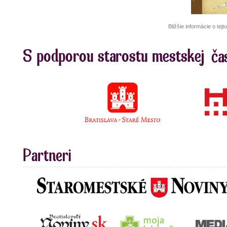
Bližšie informácie o te