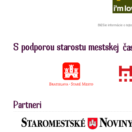
Bližšie informácie o te