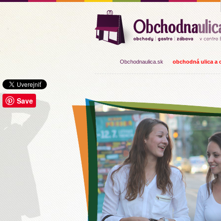
Obchodnaulica.sk
obchodná ulica a o
Save