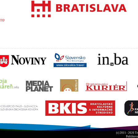
(c) 2011 - 2026
Tr
Publikova