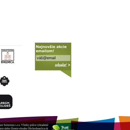
ust Solutions s.r.o.
Všetky práva vyhradené
nie alebo šírenie obsahu Obchodnaulica.sk