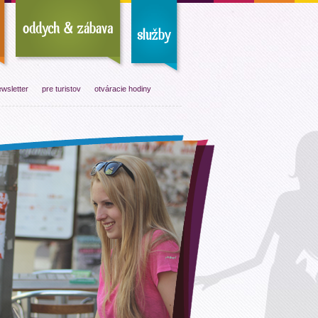
wsletter
pre turistov
otváracie hodiny