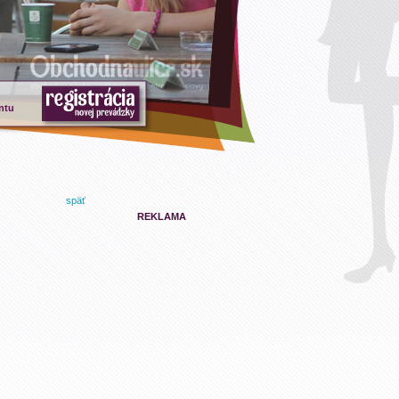
ntu
späť
REKLAMA