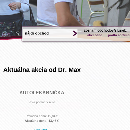
zoznam obchodov/služieb:
abecedne
podľa sortime
Aktuálna akcia od Dr. Max
AUTOLEKÁRNIČKA
Prvá pomoc v aute
Pôvodná cena: 15,84 €
Aktuálna cena: 13,46 €