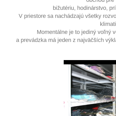
bižutériu, hodinárstvo, p
V priestore sa nachádzajú všetky rozvo
klimat
Momentálne je to jediný voľný v
a prevádzka má jeden z najväčších výkl