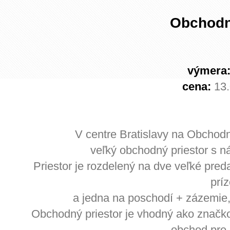
Obchodná
výmera
cena:
13
V centre Bratislavy na Obchod
veľký obchodný priestor s 
Priestor je rozdelený na dve veľké pred
prí
a jedna na poschodí + zázemie, 
Obchodný priestor je vhodný ako značko
obchod pre 