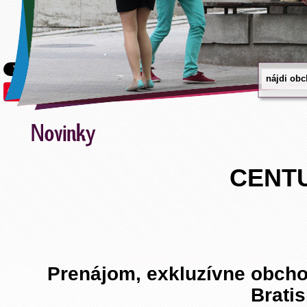
Save
CENTU
Prenájom, exkluzívne obchod
Bratis