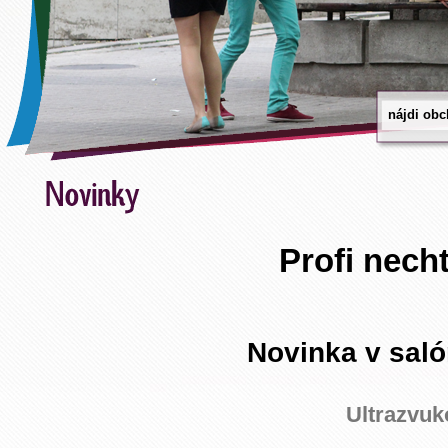
Profi nech
Novinka v saló
Ultrazvuko