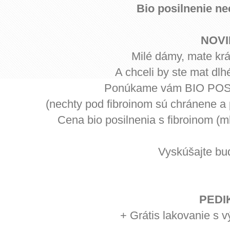
Bio posilnenie ne
NOVI
Milé dámy, mate kr
A chceli by ste mat dlh
Ponúkame vám BIO PO
(nechty pod fibroinom sú chránene a 
Cena bio posilnenia s fibroinom (m
Vyskúšajte bu
PEDI
+ Grátis lakovanie s 