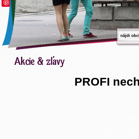
Save
PROFI nech