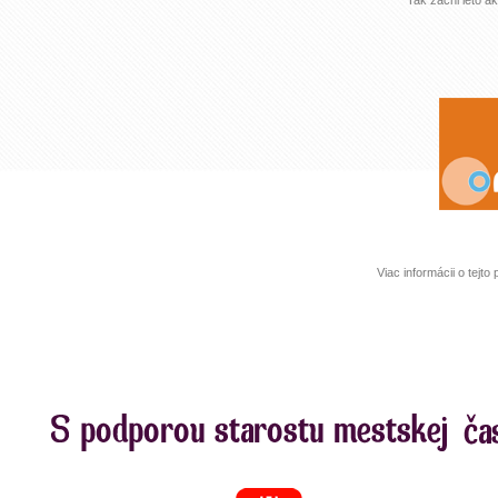
Tak začni leto a
Viac informácii o tejt