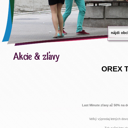
OREX 
Last Minute zľavy až 50% na 
Veľký výpredaj letných dovol