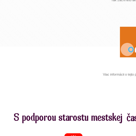
Tak začni leto a
Viac informácii o tejt