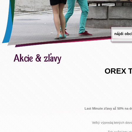
OREX 
Last Minute zľavy až 50% na 
Veľký výpredaj letných dovol