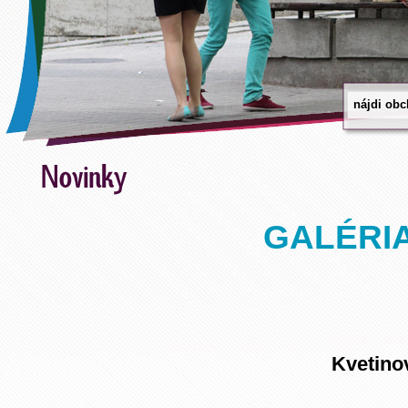
GALÉRIA
Kvetino