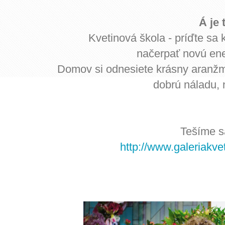
Á je 
Kvetinová škola - príďte sa
načerpať novú ene
Domov si odnesiete krásny aranžmá
dobrú náladu, 
Tešíme s
http://www.galeriakve