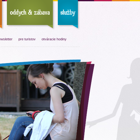
wsletter
pre turistov
otváracie hodiny