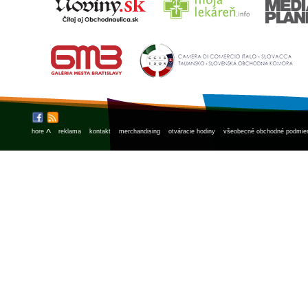
^
hore
reklama
kontakt
merchandising
otváracie hodiny
všeobecné obchodné podmie