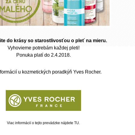
ite do krásy so starostlivosťou o pleť na mieru.
Vyhovieme potrebám každej pleti!
Ponuka platí do 2.4.2018.
nformácií u kozmetických poradkýň Yves Rocher.
Viac informácií o tejto prevádzke nájdete
TU
.