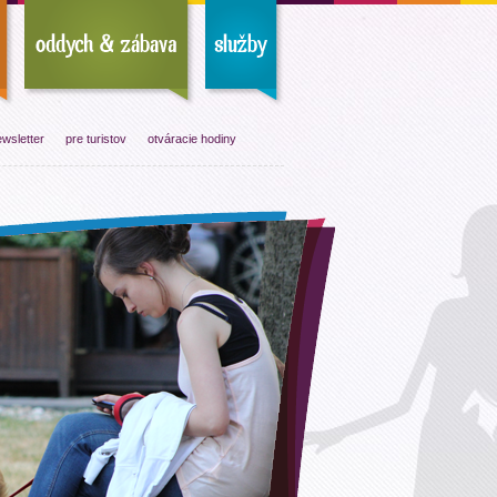
wsletter
pre turistov
otváracie hodiny