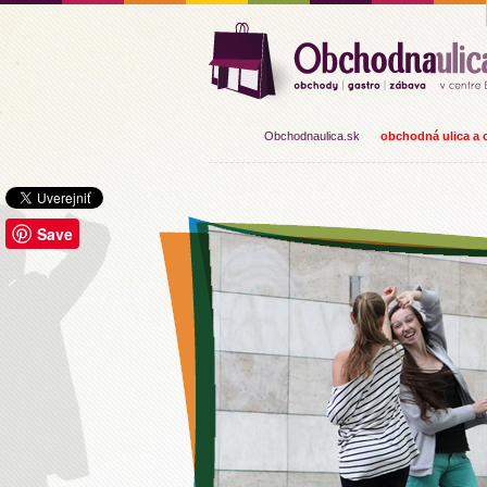
Obchodnaulica.sk
obchodná ulica a o
Save