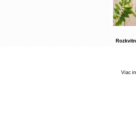
Rozkvitn
Viac i