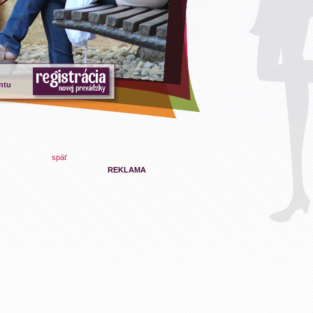
ntu
späť
REKLAMA