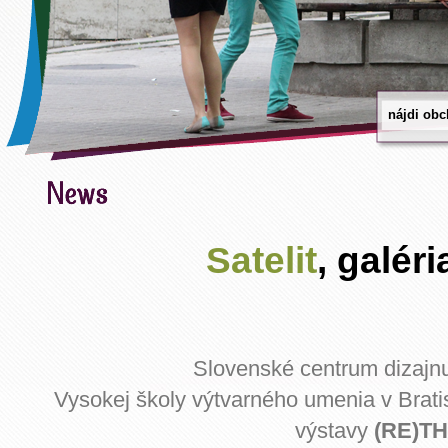
Satelit
, galér
Slovenské centrum dizajnu 
Vysokej školy výtvarného umenia v Brati
výstavy
(RE)T