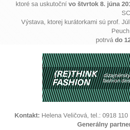
ktoré sa uskutoční
vo štvrtok 8. júna 2
SC
Výstava, ktorej kurátorkami sú prof. J
Peuch 
potrvá
do 12
Kontakt:
Helena Veličová, tel.: 0918 110
Generálny partne