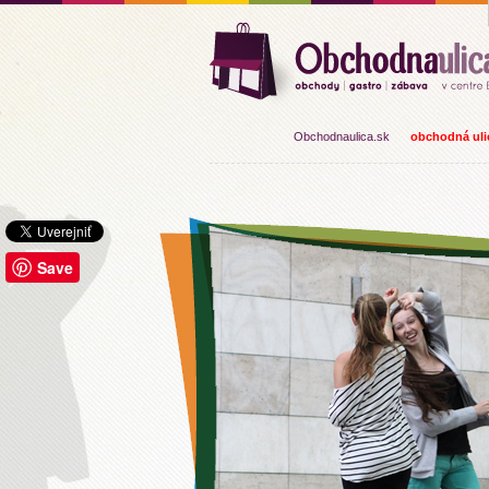
Obchodnaulica.sk
obchodná ulic
Save