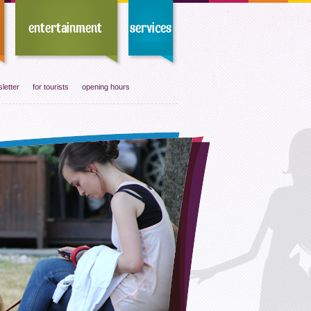
letter
for tourists
opening hours