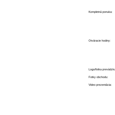
Kompletná ponuka:
Otváracie hodiny:
Logo/fotka prevádzk
Fotky obchodu:
Video prezentácia: