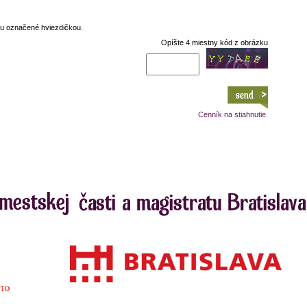
su označené hviezdičkou.
Opíšte 4 miestny kód z obrázku
Cenník na stiahnutie.