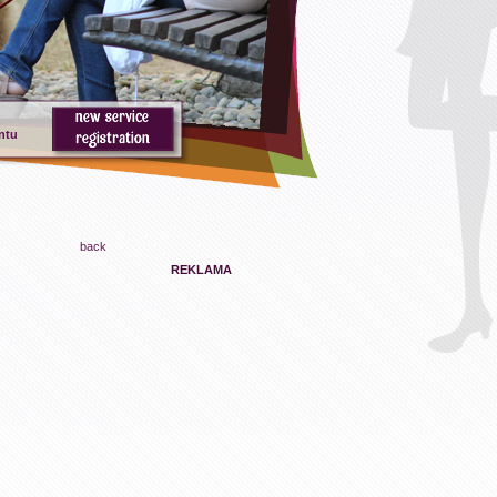
ntu
back
REKLAMA