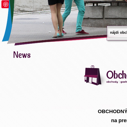
Save
OBCHODNÝ
na pr