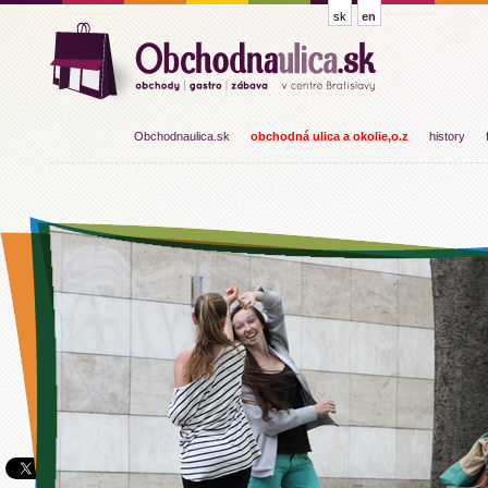
sk
en
Obchodnaulica.sk
obchodná ulica a okolie,o.z
history