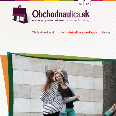
sk
en
Obchodnaulica.sk
obchodná ulica a okolie,o.z
history