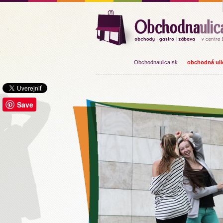
Obchodnaulica.sk
obchodná ulic
Save