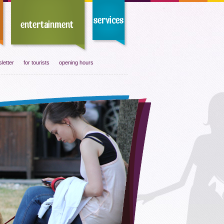
letter
for tourists
opening hours