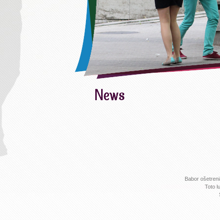
Babor ošetreni
Toto l