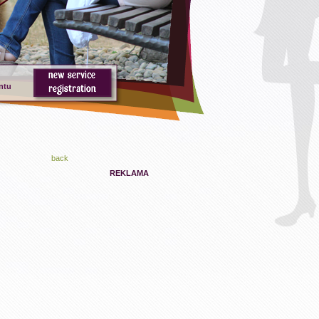
ntu
back
REKLAMA