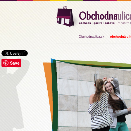
Obchodnaulica.sk
obchodná ulic
Save