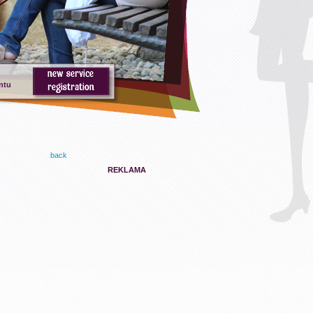
ntu
back
REKLAMA