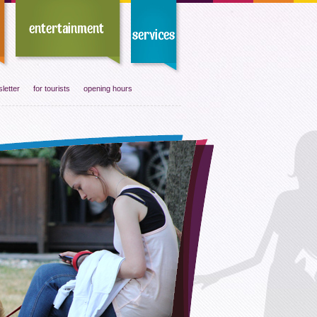
letter
for tourists
opening hours