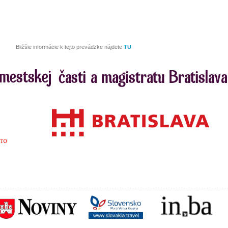
Bližšie informácie k tejto prevádzke nájdete
TU