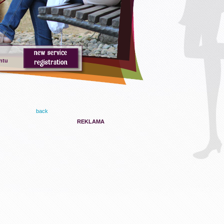
ntu
back
REKLAMA