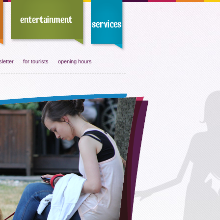
letter
for tourists
opening hours