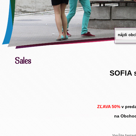
SOFIA s
ZĽAVA 50%
v pred
na Obchodn
Využite fantas