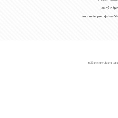
jemný inšpir
len v našej predajni na Ob
Bližšie informácie o te