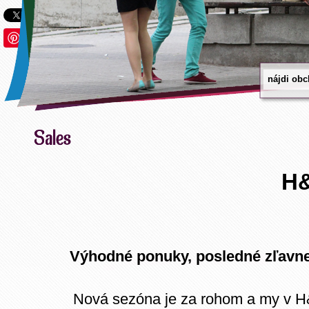
Save
H
Výhodné ponuky, posledné zľavne
Nová sezóna je za rohom a my v H