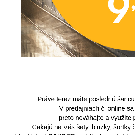
Práve teraz máte poslednú šancu 
V predajniach či online sa 
preto neváhajte a využite 
Čakajú na Vás šaty, blúzky, šortky 