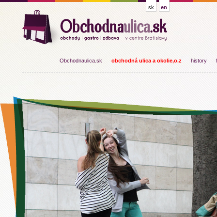
sk
en
Obchodnaulica.sk
obchodná ulica a okolie,o.z
history