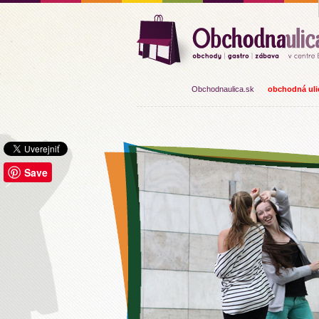
Obchodnaulica.sk
obchodná ulic
Save