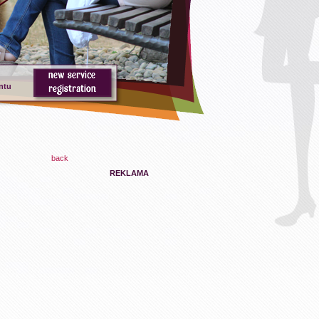
ntu
back
REKLAMA