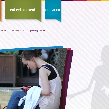
letter
for tourists
opening hours