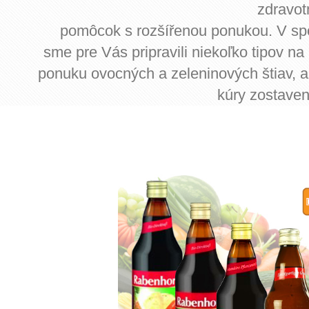
zdravot
pomôcok s rozšířenou ponukou. V sp
sme pre Vás pripravili niekoľko tipov na
ponuku ovocných a zeleninových štiav, a
kúry zostaven