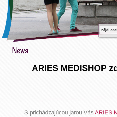
ARIES MEDISHOP zd
S prichádzajúcou jarou Vás
ARIES 