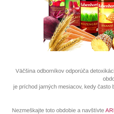
Väčšina odborníkov odporúča detoxikác
obd
je príchod jarných mesiacov, kedy často 
Nezmeškajte toto obdobie a navštívte
AR