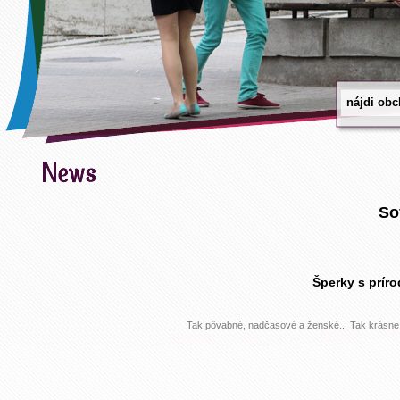
So
Šperky s prír
Tak pôvabné, nadčasové a ženské... Tak krásne.