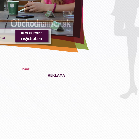
ntu
back
REKLAMA