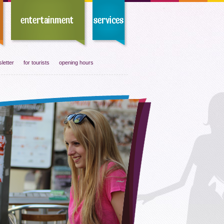
letter
for tourists
opening hours