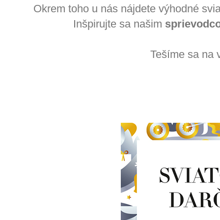
Okrem toho u nás nájdete výhodné svi
Inšpirujte sa našim
sprievodc
Tešíme sa na 