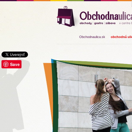
Obchodnaulica.sk
obchodná ulic
Save