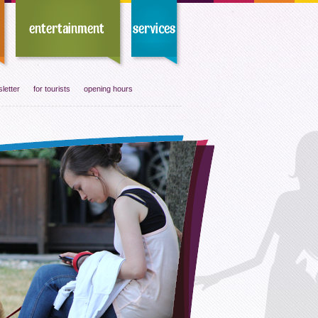
letter
for tourists
opening hours