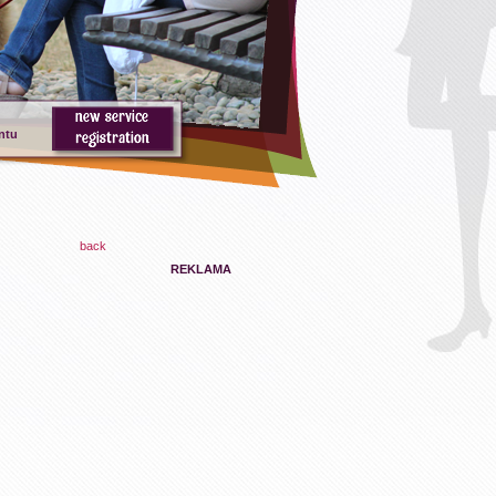
ntu
back
REKLAMA