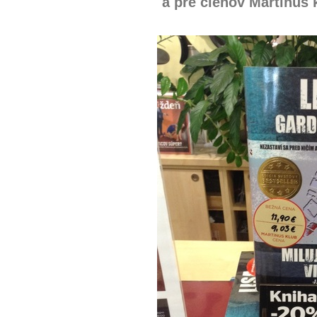
a pre členov Martinus