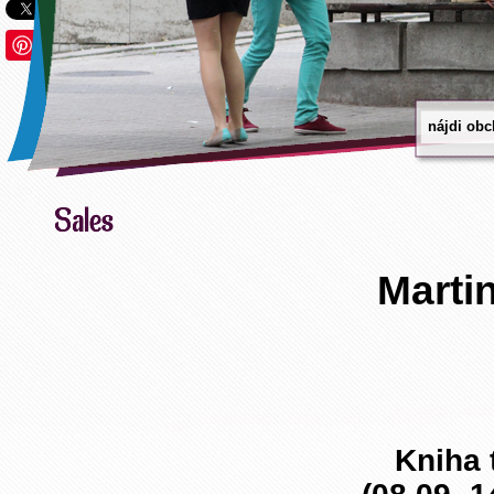
Save
Marti
Kniha 