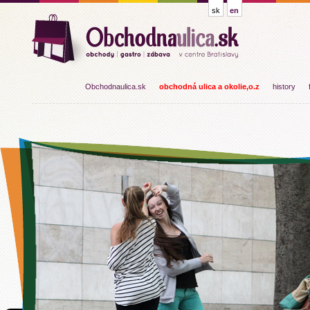
sk
en
Obchodnaulica.sk
obchodná ulica a okolie,o.z
history