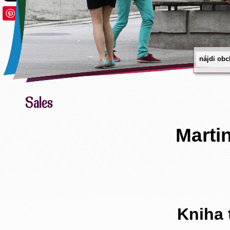
Save
Marti
Kniha 