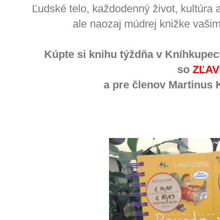
Ľudské telo, každodenný život, kultúra a
ale naozaj múdrej knižke vašim
Kúpte si knihu týždňa v Kníhkupec
so
ZĽAV
a pre členov Martinus