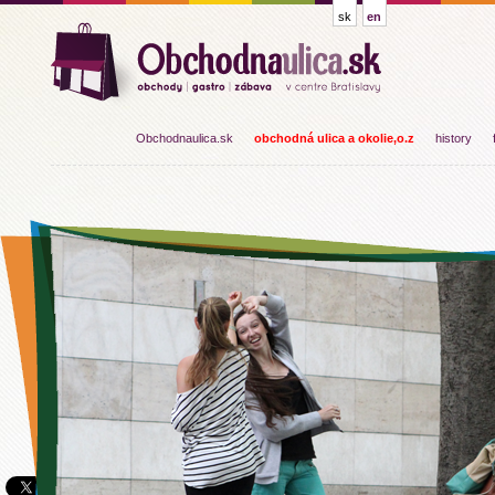
sk
en
Obchodnaulica.sk
obchodná ulica a okolie,o.z
history